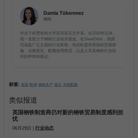
Damla Tükenmez
编辑
毕业于科贾埃利大学英语语言文学系。自2020年以来，
我一直致力于钢铁行业相关报道。在SteelOrbis，我撰
写涵盖广泛主题的行业新闻，包括欧盟和英国的贸易措
施、法规变化、配额使用情况，以及土耳其钢铁行业组
织的声明和观点。
标签:
英国
欧洲
钢铁生产
观点
关税配额
类似报道
英国钢铁制造商仍对新的钢铁贸易制度感到担
忧
06月29日 |
行业动态