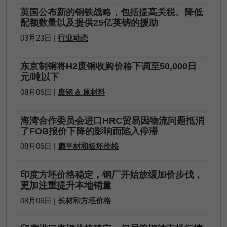
英国公布新的钢铁战略，包括提高关税、降低
配额数量以及提供25亿英镑的援助
03月23日 |
行业动态
东京制钢将H2废钢收购价格下调至50,000日
元/吨以下
08月06日 |
废钢 & 原材料
海湾合作委员会进口HRC贸易因物流问题抵消
了FOB报价下降的影响而陷入停滞
08月06日 |
扁平材和板坯价格
印度方坯价格稳定，钢厂开始放缓加价步伐，
更加注重提升本地销量
08月06日 |
长材和方坯价格