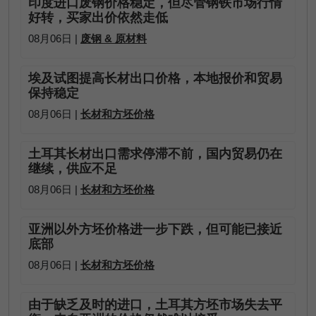
印度进口废钢价格稳定，但尽管钢铁市场行情
好转，买家出价依然走低
08月06日 |
废钢 & 原材料
埃及试图提高长材出口价格，本地报价和贸易
保持稳定
08月06日 |
长材和方坯价格
土耳其长材出口需求停滞不前，国内贸易仍在
继续，供应不足
08月06日 |
长材和方坯价格
亚洲以外方坯价格进一步下跌，但可能已接近
底部
08月06日 |
长材和方坯价格
由于缺乏及时的进口，土耳其方坯市场失去平