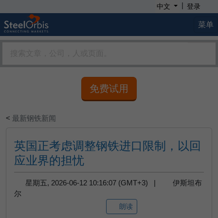
|
中文
登录
菜单
免费试用
<
最新钢铁新闻
英国正考虑调整钢铁进口限制，以回
应业界的担忧
星期五, 2026-06-12 10:16:07 (GMT+3) |
伊斯坦布
尔
朗读