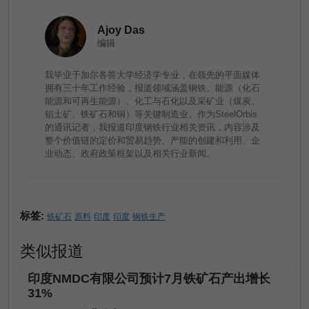
Ajoy Das
编辑
我毕业于加尔各答大学经济学专业，在领先的平面媒体
拥有三十年工作经验，报道领域涵盖钢铁、能源（化石
能源和可再生能源）、化工与石化以及采矿业（煤炭、
铝土矿、铁矿石和铜）等关键制造业。作为SteelOrbis
的通讯记者，我报道印度钢铁行业相关资讯，内容涉及
整个价值链的定价和贸易趋势、产能的创建和利用、企
业动态、政府政策框架以及相关行业新闻。
标签:
铁矿石
原料
印度
印度
钢铁生产
类似报道
印度NMDC有限公司预计7月铁矿石产出增长
31%