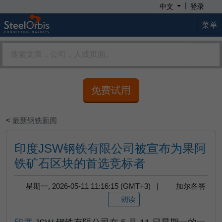
|
中文
登录
菜单
免费试用
<
最新钢铁新闻
印度JSW钢铁有限公司被宣布为果阿
铁矿石区块的首选竞标者
星期一, 2026-05-11 11:16:15 (GMT+3) |
加尔各答
朗读