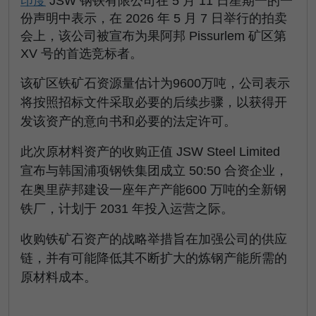
印度
JSW 钢铁有限公司在 5 月 11 日星期一的一
份声明中表示，在 2026 年 5 月 7 日举行的拍卖
会上，该公司被宣布为果阿邦 Pissurlem 矿区第
XV 号的首选竞标者。
该矿区铁矿石资源量估计为9600万吨，公司表示
将按照招标文件采取必要的后续步骤，以获得开
发该资产的意向书和必要的法定许可。
此次原材料资产的收购正值 JSW Steel Limited
宣布与韩国浦项钢铁集团成立 50:50 合资企业，
在奥里萨邦建设一座年产产能600 万吨的全新钢
铁厂，计划于 2031 年投入运营之际。
收购铁矿石资产的战略举措旨在加强公司的供应
链，并有可能降低其不断扩大的炼钢产能所需的
原材料成本。