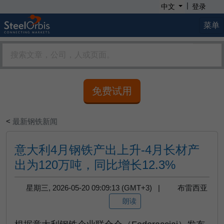
|
中文
登录
菜单
免费试用
<
最新钢铁新闻
意大利4月钢铁产出上升-4月长材产
出为120万吨，同比增长12.3%
星期三, 2026-05-20 09:09:13 (GMT+3) |
布雷西亚
朗读