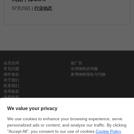
07月23日 |
行业动态
会员合同
做广告
常见问题
全球钢铁咨询服
插件条款
奥博钢铁报告与刊物
关于我们
联系我们
使用条款
保密政策
钢材价格
Copyright © SteelOrbis电子市场公司
保留所有权利
铁价格
每日废钢价格
盘条价格
订
信用卡支
支付宝支