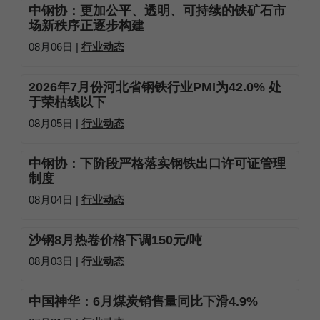
中钢协：更加公平、透明、可持续的铁矿石市
场新秩序正逐步构建
08月06日 |
行业动态
2026年7月份河北省钢铁行业PMI为42.0% 处
于荣枯线以下
08月05日 |
行业动态
中钢协：下阶段严格落实钢铁出口许可证管理
制度
08月04日 |
行业动态
沙钢8月热卷价格下调150元/吨
08月03日 |
行业动态
中国神华：6月煤炭销售量同比下滑4.9%