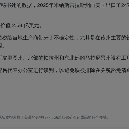
贸秘书处的数据，2025年米纳斯吉拉斯州向美国出口了24
，价值 2.58 亿美元。
口关税给当地生产商带来了不确定性，尤其是在该州主要的
国。
斯皮里图州、北部的帕拉州和东北部的马拉尼昂州设有工
贸易代表办公室进行谈判，以避免铁被排除在关税豁免清
我负责报道拉丁美洲的钢铁行业，涵盖从铁矿石到成品的各个领域。