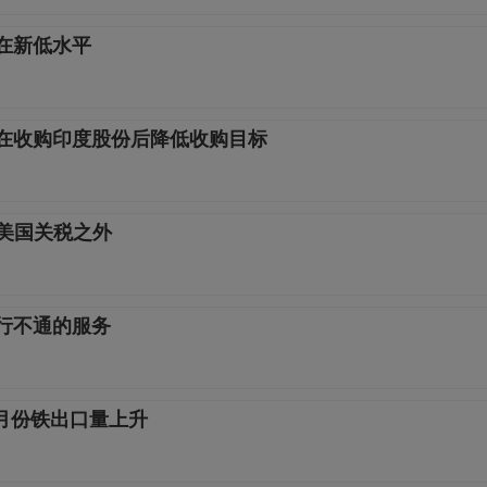
在新低水平
家在收购印度股份后降低收购目标
在美国关税之外
行不通的服务
月份铁出口量上升