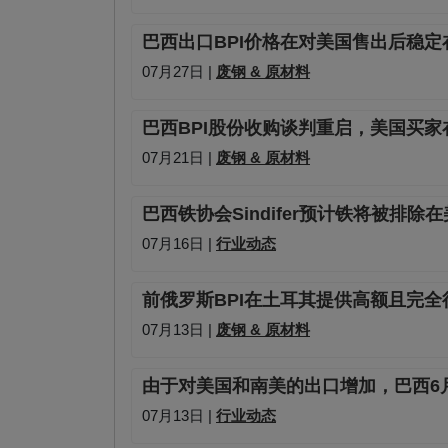
巴西出口BPI价格在对美国售出后稳定
07月27日 |
废钢 & 原材料
巴西BPI股份收购谈判重启，美国买
07月21日 |
废钢 & 原材料
巴西铁协会Sindifer预计铁将被排除
07月16日 |
行业动态
前俄罗斯BPI在土耳其提供高额且完全
07月13日 |
废钢 & 原材料
由于对美国和南美的出口增加，巴西6
07月13日 |
行业动态