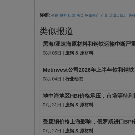
标签:
生铁
原料
巴西
南美
钢铁生产
产量
进出口统计
关
类似报道
黑海/亚速海原材料和钢铁运输中断严
08月06日 |
废钢 & 原材料
Metinvest公司2026年上半年铁和
08月04日 |
行业动态
地中海地区HBI价格承压，市场等待
07月31日 |
废钢 & 原材料
受废钢价格上涨影响，俄罗斯进口BP
07月27日 |
废钢 & 原材料