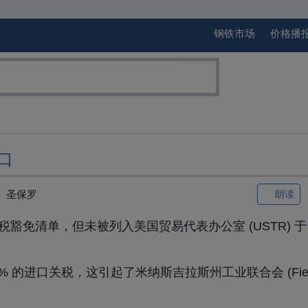
钢铁市场
价格播
口
圣保罗
朗读
关税豁免清单，但未被列入美国贸易代表办公室 (USTR) 于 5
 的进口关税，这引起了米纳斯吉拉斯州工业联合会 (Fie