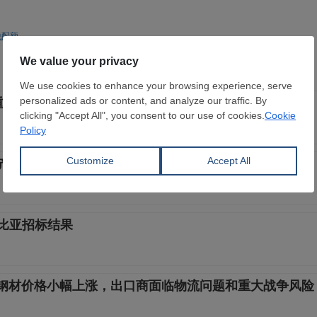
税配额
重影响俄罗斯的供应，土耳其开始感受到冲击
钢铁产量将有所增长
利比亚招标结果
I钢材价格小幅上涨，出口商面临物流问题和重大战争风险