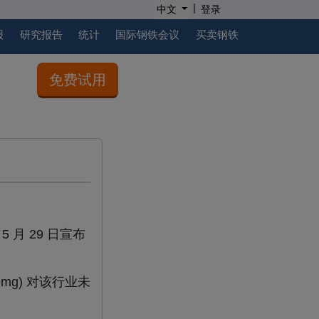
|
中文
登录
报
研究报告
统计
国际钢铁会议
买卖钢铁
免费试用
 月 29 日宣布
mg) 对该行业未