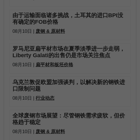
由于运输面临诸多挑战，土耳其的进口BPI没
有确定的FOB价格
08月10日 |
废钢 & 原材料
罗马尼亚扁平材市场在夏季淡季进一步走弱，
Liberty Galati的出售仍是市场关注焦点
08月10日 |
扁平材和板坯价格
乌克兰敦促欧盟加强谈判，以解决新的钢铁进
口限制问题
08月10日 |
行业动态
全球废钢市场展望：尽管钢铁需求疲软，但价
格趋于稳定
08月10日 |
废钢 & 原材料