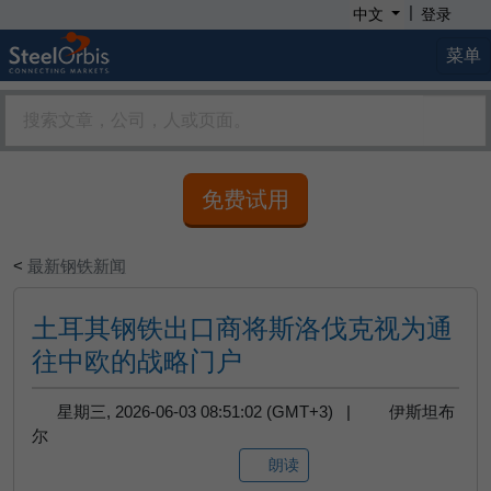
|
中文
登录
菜单
免费试用
<
最新钢铁新闻
土耳其钢铁出口商将斯洛伐克视为通
往中欧的战略门户
星期三, 2026-06-03 08:51:02 (GMT+3) |
伊斯坦布
尔
朗读