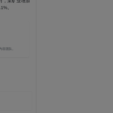
6月，采矿业增加
.1%。
国内容团队。