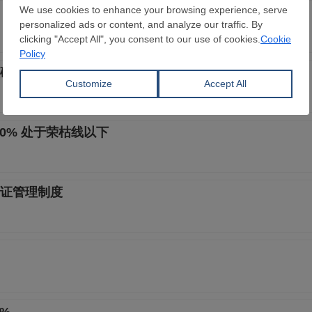
矿石市场新秩序正逐步构建
.0% 处于荣枯线以下
证管理制度