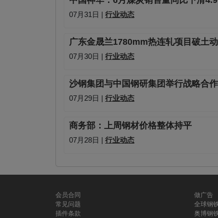
中国神华：6月煤炭销售量同比下滑4.9
07月31日 |
行业动态
广东金晟兰1780mm热连轧项目破土
07月30日 |
行业动态
沙钢集团与中国钢研集团举行战略合作
07月29日 |
行业动态
商务部：上周钢材价格整体持平
07月28日 |
行业动态
会员合同
做广告
常见问题
全球钢
插件条款
奥博钢