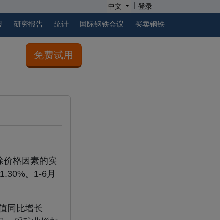
|
中文
登录
报
研究报告
统计
国际钢铁会议
买卖钢铁
免费试用
除价格因素的实
30%。1-6月
加值同比增长