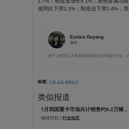
1.7%；制造业增长5.1%；黑色金属冶
值同比下滑1.1%；制造业下滑1.4%；
Eunice Ouyang
编辑
我于上海理工大学获得英语语言文学硕士学位，在钢
标签:
中国
远东
钢铁生产
类似报道
7月我国重卡市场共计销售约9.2万辆，
08月07日 |
行业动态