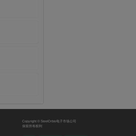
Copyright © SteelOrbis电子市场公司
保留所有权利