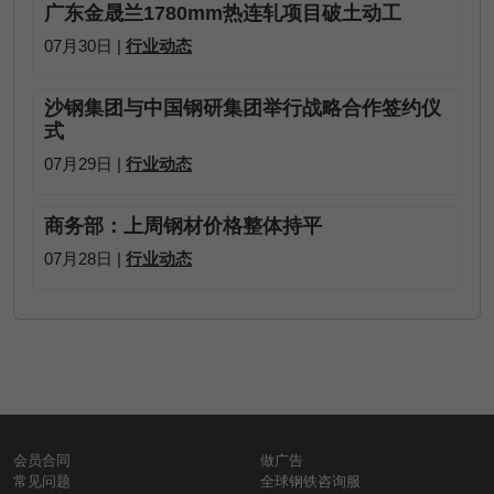
广东金晟兰1780mm热连轧项目破土动工
07月30日 |
行业动态
沙钢集团与中国钢研集团举行战略合作签约仪
式
07月29日 |
行业动态
商务部：上周钢材价格整体持平
07月28日 |
行业动态
会员合同
做广告
常见问题
全球钢铁咨询服