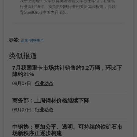
我于上海理工大学获得英语语言文学硕士学位，在钢铁
行业深耕16年。我负责钢铁行业相关新闻和报道，并领
导SteelOrbis中国内容团队。
标签:
远东
钢铁生产
类似报道
7月我国重卡市场共计销售约9.2万辆，环比下
降约21%
08月07日 |
行业动态
商务部：上周钢材价格继续下降
08月07日 |
行业动态
中钢协：更加公平、透明、可持续的铁矿石市
场新秩序正逐步构建