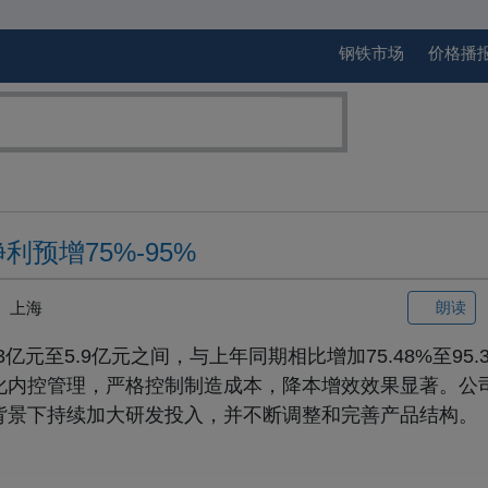
钢铁市场
价格播
利预增75%-95%
上海
朗读
3亿元至5.9亿元之间，与上年同期相比增加75.48%至95
化内控管理，严格控制制造成本，降本增效效果显著。公
背景下持续加大研发投入，并不断调整和完善产品结构。