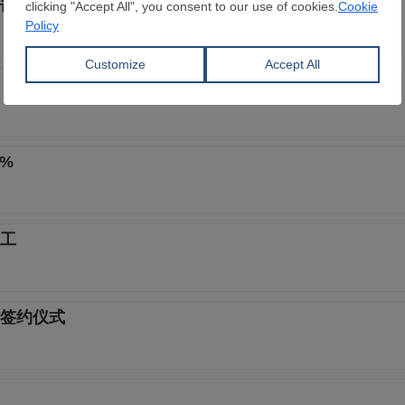
证管理制度
%
动工
签约仪式