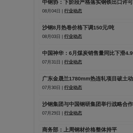
中钢协：下阶段严格落实钢铁出口许可
08月04日 |
行业动态
沙钢8月热卷价格下调150元/吨
08月03日 |
行业动态
中国神华：6月煤炭销售量同比下滑4.9
07月31日 |
行业动态
广东金晟兰1780mm热连轧项目破土
07月30日 |
行业动态
沙钢集团与中国钢研集团举行战略合作
07月29日 |
行业动态
商务部：上周钢材价格整体持平