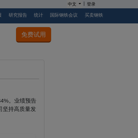
|
中文
登录
报
研究报告
统计
国际钢铁会议
买卖钢铁
免费试用
.34%。业绩预告
司坚持高质量发