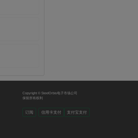
Copyright © SteelOrbis电子市场公司
保留所有权利
订阅
信用卡支付
支付宝支付