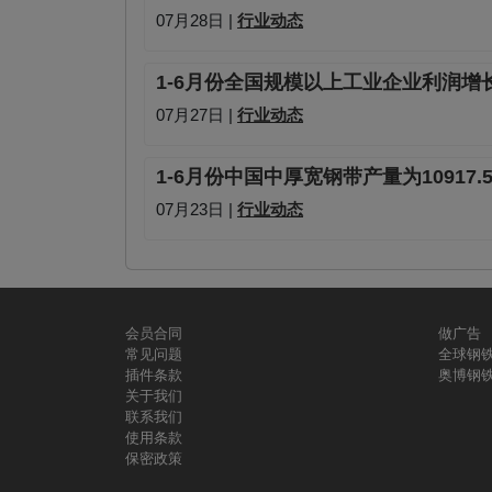
07月28日 |
行业动态
1-6月份全国规模以上工业企业利润增长1
07月27日 |
行业动态
1-6月份中国中厚宽钢带产量为10917.
07月23日 |
行业动态
会员合同
做广告
常见问题
全球钢
插件条款
奥博钢
关于我们
联系我们
使用条款
保密政策