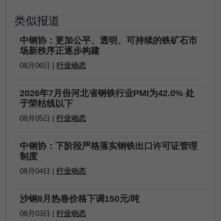
类似报道
中钢协：更加公平、透明、可持续的铁矿石市
场新秩序正逐步构建
08月06日 |
行业动态
2026年7月份河北省钢铁行业PMI为42.0% 处
于荣枯线以下
08月05日 |
行业动态
中钢协：下阶段严格落实钢铁出口许可证管理
制度
08月04日 |
行业动态
沙钢8月热卷价格下调150元/吨
08月03日 |
行业动态