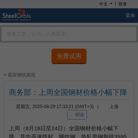
|
中文
登录
菜单
免费试用
<
最新钢铁新闻
商务部：上周全国钢材价格小幅下降
星期五, 2025-08-29 17:33:21 (GMT+3) |
上海
朗读
上周（
8
月
18
日至
24
日）全国钢材价格小幅下
降，其中高速线材、螺纹钢、热轧带钢每吨
3595