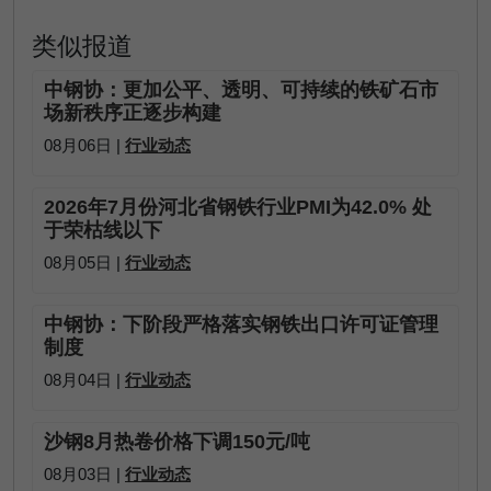
类似报道
中钢协：更加公平、透明、可持续的铁矿石市
场新秩序正逐步构建
08月06日 |
行业动态
2026年7月份河北省钢铁行业PMI为42.0% 处
于荣枯线以下
08月05日 |
行业动态
中钢协：下阶段严格落实钢铁出口许可证管理
制度
08月04日 |
行业动态
沙钢8月热卷价格下调150元/吨
08月03日 |
行业动态