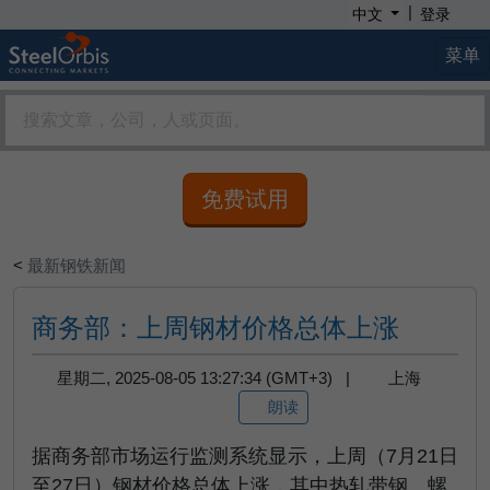
|
中文
登录
菜单
免费试用
<
最新钢铁新闻
商务部：上周钢材价格总体上涨
星期二, 2025-08-05 13:27:34 (GMT+3) |
上海
朗读
据商务部市场运行监测系统显示，上周（
7
月
21
日
至
27
日）钢材价格总体上涨，其中热轧带钢、螺