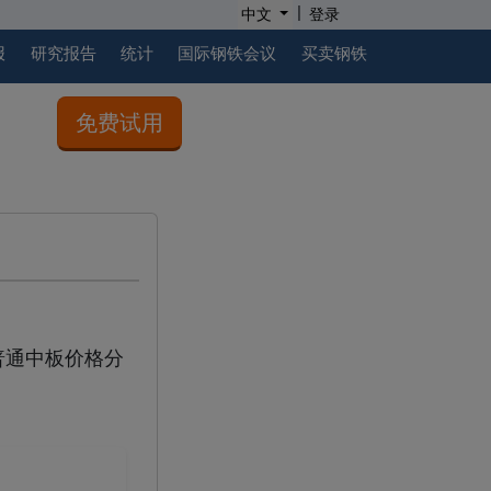
|
中文
登录
报
研究报告
统计
国际钢铁会议
买卖钢铁
免费试用
普通中板价格分