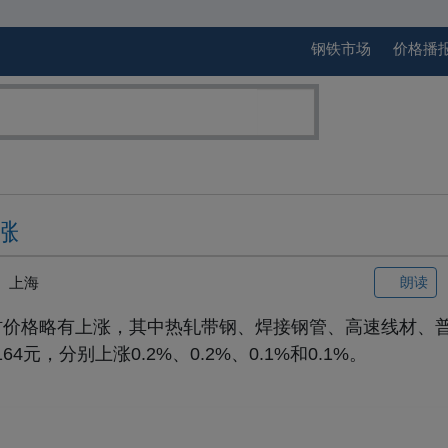
钢铁市场
价格播
涨
上海
朗读
钢材价格略有上涨，其中热轧带钢、焊接钢管、高速线材、
64元，分别上涨0.2%、0.2%、0.1%和0.1%。