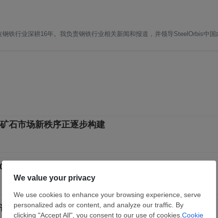
铁行业深耕16年。我负责钢铁行业相关新闻和报道，并领导SteelOrbis中
矿石市场新秩序正逐步构建
.0% 处于荣枯线以下
证管理制度