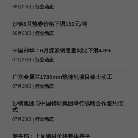
08月04日 |
行业动态
沙钢8月热卷价格下调150元/吨
08月03日 |
行业动态
中国神华：6月煤炭销售量同比下滑4.9%
07月31日 |
行业动态
广东金晟兰1780mm热连轧项目破土动工
07月30日 |
行业动态
沙钢集团与中国钢研集团举行战略合作签约仪
式
07月29日 |
行业动态
商务部：上周钢材价格整体持平