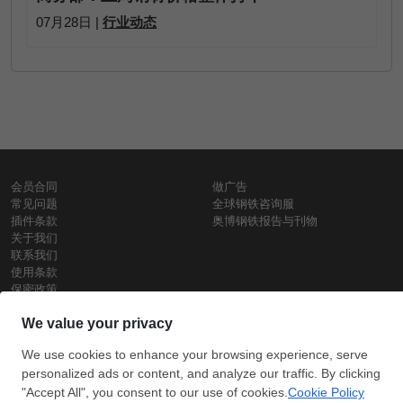
07月28日 |
行业动态
会员合同
做广告
常见问题
全球钢铁咨询服
插件条款
奥博钢铁报告与刊物
关于我们
联系我们
使用条款
保密政策
钢材价格
Copyright © SteelOrbis电子市场公司
保留所有权利
铁价格
每日废钢价格
盘条价格
订
信用卡支
支付宝支