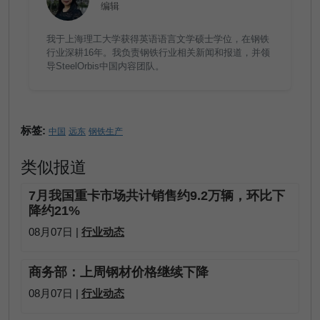
编辑
我于上海理工大学获得英语语言文学硕士学位，在钢铁
行业深耕16年。我负责钢铁行业相关新闻和报道，并领
导SteelOrbis中国内容团队。
标签:
中国
远东
钢铁生产
类似报道
7月我国重卡市场共计销售约9.2万辆，环比下
降约21%
08月07日 |
行业动态
商务部：上周钢材价格继续下降
08月07日 |
行业动态