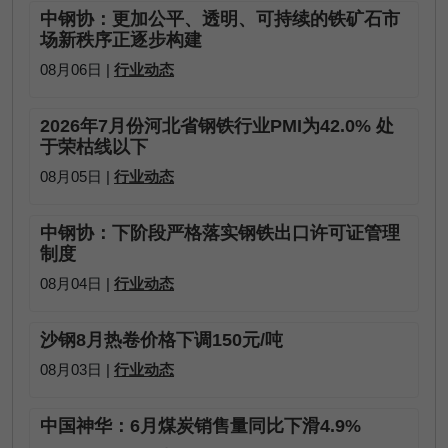
中钢协：更加公平、透明、可持续的铁矿石市
场新秩序正逐步构建
08月06日 |
行业动态
2026年7月份河北省钢铁行业PMI为42.0% 处
于荣枯线以下
08月05日 |
行业动态
中钢协：下阶段严格落实钢铁出口许可证管理
制度
08月04日 |
行业动态
沙钢8月热卷价格下调150元/吨
08月03日 |
行业动态
中国神华：6月煤炭销售量同比下滑4.9%