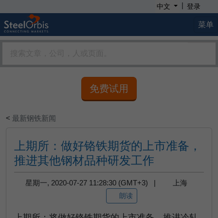
|
中文
登录
菜单
免费试用
<
最新钢铁新闻
上期所：做好铬铁期货的上市准备，
推进其他钢材品种研发工作
星期一, 2020-07-27 11:28:30 (GMT+3) |
上海
朗读
上期所：将做好铬铁期货的上市准备，推进冷轧