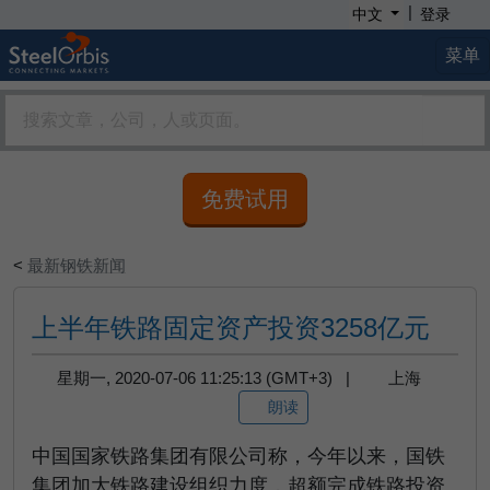
|
中文
登录
菜单
免费试用
<
最新钢铁新闻
上半年铁路固定资产投资3258亿元
星期一, 2020-07-06 11:25:13 (GMT+3) |
上海
朗读
中国国家铁路集团有限公司称，今年以来，国铁
集团加大铁路建设组织力度，超额完成铁路投资