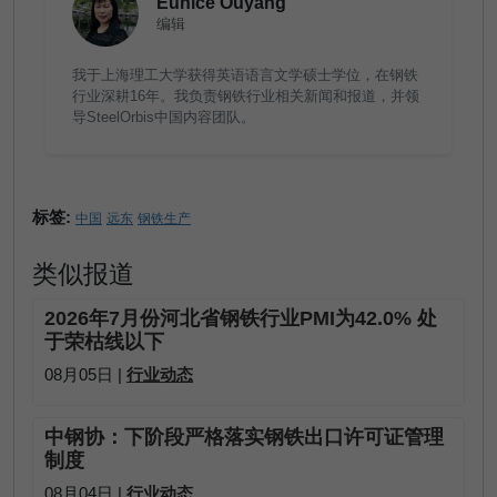
Eunice Ouyang
编辑
我于上海理工大学获得英语语言文学硕士学位，在钢铁
行业深耕16年。我负责钢铁行业相关新闻和报道，并领
导SteelOrbis中国内容团队。
标签:
中国
远东
钢铁生产
类似报道
2026年7月份河北省钢铁行业PMI为42.0% 处
于荣枯线以下
08月05日 |
行业动态
中钢协：下阶段严格落实钢铁出口许可证管理
制度
08月04日 |
行业动态