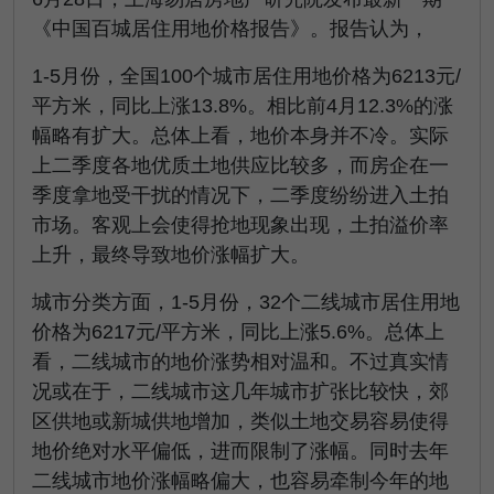
《中国百城居住用地价格报告》。报告认为，
1-5月份，全国100个城市居住用地价格为6213元/
平方米，同比上涨13.8%。相比前4月12.3%的涨
幅略有扩大。总体上看，地价本身并不冷。实际
上二季度各地优质土地供应比较多，而房企在一
季度拿地受干扰的情况下，二季度纷纷进入土拍
市场。客观上会使得抢地现象出现，土拍溢价率
上升，最终导致地价涨幅扩大。
城市分类方面，1-5月份，32个二线城市居住用地
价格为6217元/平方米，同比上涨5.6%。总体上
看，二线城市的地价涨势相对温和。不过真实情
况或在于，二线城市这几年城市扩张比较快，郊
区供地或新城供地增加，类似土地交易容易使得
地价绝对水平偏低，进而限制了涨幅。同时去年
二线城市地价涨幅略偏大，也容易牵制今年的地