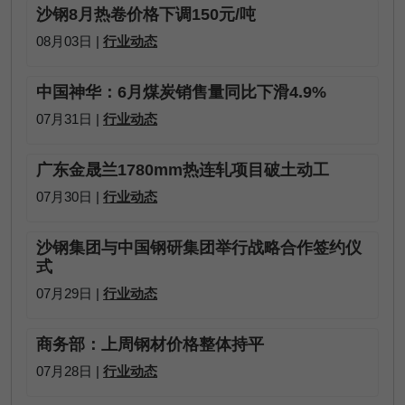
沙钢8月热卷价格下调150元/吨
08月03日 |
行业动态
中国神华：6月煤炭销售量同比下滑4.9%
07月31日 |
行业动态
广东金晟兰1780mm热连轧项目破土动工
07月30日 |
行业动态
沙钢集团与中国钢研集团举行战略合作签约仪
式
07月29日 |
行业动态
商务部：上周钢材价格整体持平
07月28日 |
行业动态