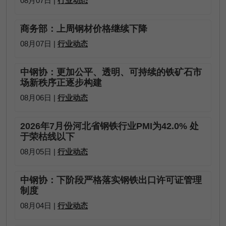
08月07日 |
行业动态
商务部：上周钢材价格继续下降
08月07日 |
行业动态
中钢协：更加公平、透明、可持续的铁矿石市
场新秩序正逐步构建
08月06日 |
行业动态
2026年7月份河北省钢铁行业PMI为42.0% 处
于荣枯线以下
08月05日 |
行业动态
中钢协：下阶段严格落实钢铁出口许可证管理
制度
08月04日 |
行业动态