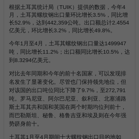
根据土耳其统计局（TUIK）提供的数据，今年4
月，土耳其螺纹钢出口量环比增长3.5%，同比增
长52.9%，达到442,359公吨。出口额总计2.4554
亿美元，环比增长3.2%，同比增长49.8%。
今年1月至4月，土耳其螺纹钢出口量达1499947
吨，同比增长11.2%；出口额同比增长10.5%，达
到8.3294亿美元。
对比去年同期和今年的前十名国家，可以发现排
名发生了显著变化。尽管也门保持领先地位，但
对该国的出口吨位同比下降了9.7%，至272,791
吨。罗马尼亚、阿尔巴尼亚、叙利亚、北塞浦路
斯土耳其共和国和英国在两个时期均位列前十，
而巴勒斯坦、秘鲁、格鲁吉亚和埃及则在今年强
势跻身前十。
土耳其1月至4月期间十大螺纹钢出口目的地如