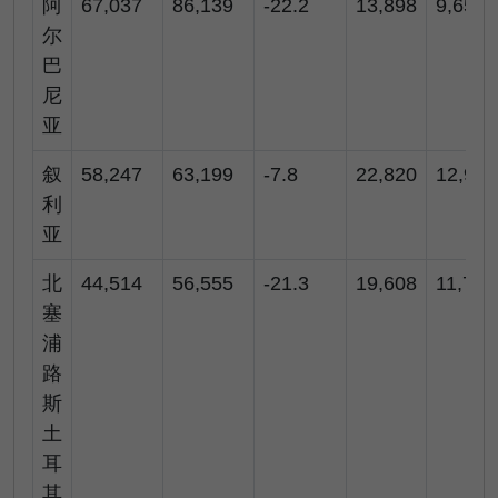
阿
67,037
86,139
-22.2
13,898
9,658
尔
巴
尼
亚
叙
58,247
63,199
-7.8
22,820
12,983
利
亚
北
44,514
56,555
-21.3
19,608
11,784
塞
浦
路
斯
土
耳
其