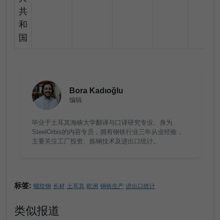
共
和
国
Bora Kadıoğlu
编辑
毕业于土耳其海峡大学翻译与口译研究专业。身为
SteelOrbis的内容专员，拥有钢铁行业三年从业经验，
主要关注工厂投资、炼钢技术及进出口统计。
标签:
螺纹钢
长材
土耳其
欧洲
钢铁生产
进出口统计
类似报道