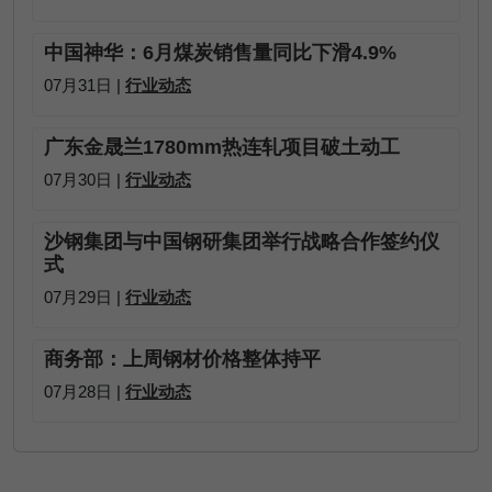
中国神华：6月煤炭销售量同比下滑4.9%
07月31日 |
行业动态
广东金晟兰1780mm热连轧项目破土动工
07月30日 |
行业动态
沙钢集团与中国钢研集团举行战略合作签约仪
式
07月29日 |
行业动态
商务部：上周钢材价格整体持平
07月28日 |
行业动态