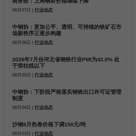
商务部：上周钢材价格继续下降
08月07日 |
行业动态
中钢协：更加公平、透明、可持续的铁矿石市
场新秩序正逐步构建
08月06日 |
行业动态
2026年7月份河北省钢铁行业PMI为42.0% 处
于荣枯线以下
08月05日 |
行业动态
中钢协：下阶段严格落实钢铁出口许可证管理
制度
08月04日 |
行业动态
沙钢8月热卷价格下调150元/吨
08月03日 |
行业动态