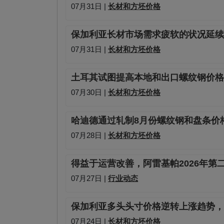
07月31日 |
长材和方坯价格
保加利亚长材市场需求疲软的状况延续
07月31日 |
长材和方坯价格
土耳其试图提高本地和出口螺纹钢价格
07月30日 |
长材和方坯价格
哈迪德通过轧制8月份螺纹钢和盘条价
07月28日 |
长材和方坯价格
得益于运营改善，阿雷基帕2026年第二
07月27日 |
行业动态
保加利亚多头头寸价格逆转上涨趋势，
07月24日 |
长材和方坯价格