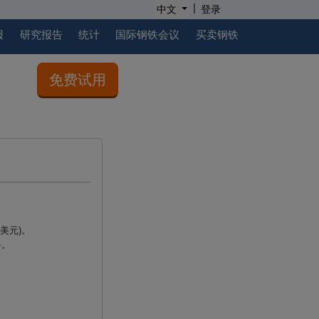
|
中文
登录
报
研究报告
统计
国际钢铁会议
买卖钢铁
免费试用
美元
)
。
料。