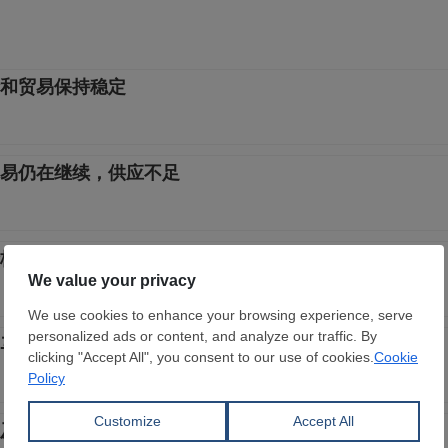
和贸易保持稳定
易仍在继续，供应不足
，HRC 供应稳定
马尼亚长线市场在夏季淡季进一步放缓
及利亚专注于国内市场