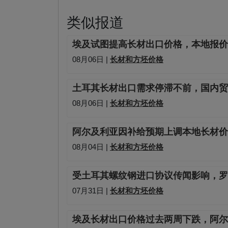
类似报道
埃及试图提高长材出口价格，本地报价
08月06日 |
长材和方坯价格
土耳其长材出口需求停滞不前，国内贸
08月06日 |
长材和方坯价格
阿尔及利亚因补给预期上调本地长材价格
08月04日 |
长材和方坯价格
受土耳其螺纹钢进口协议传闻影响，罗
07月31日 |
长材和方坯价格
埃及长材出口价格过去两周下跌，阿尔