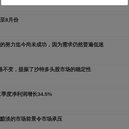
至8月份
的努力迄今尚未成功，因为需求仍然普遍低迷
格不变，提振了沙特多头股市场的稳定性
季度净利润增长34.5%
黯淡的市场前景令市场承压