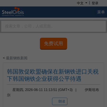
|
中文
登录
菜单
免费试用
<
最新钢铁新闻
韩国敦促欧盟确保在新钢铁进口关税
下韩国钢铁企业获得公平待遇
星期四, 2026-06-11 11:13:51 (GMT+3) |
伊斯坦布
尔
朗读