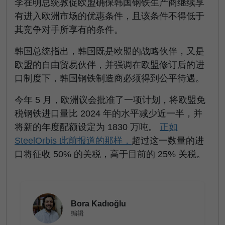
李在明总统敦促欧盟确保韩国钢铁生产商继续享
有进入欧洲市场的优惠条件，且该条件不得低于
其竞争对手所享有的条件。
韩国总统指出，韩国既是欧盟的战略伙伴，又是
欧盟的自由贸易伙伴，并强调在欧盟修订后的进
口制度下，韩国钢铁制造商必须得到公平待遇。
今年 5 月，欧洲议会批准了一项计划，将欧盟免
税钢铁进口量比 2024 年的水平减少近一半，并
将新的年度配额设定为 1830 万吨。
正如
SteelOrbis 此前报道的那样，
超过这一数量的进
口将征收 50% 的关税，高于目前的 25% 关税
。
Bora Kadıoğlu
编辑