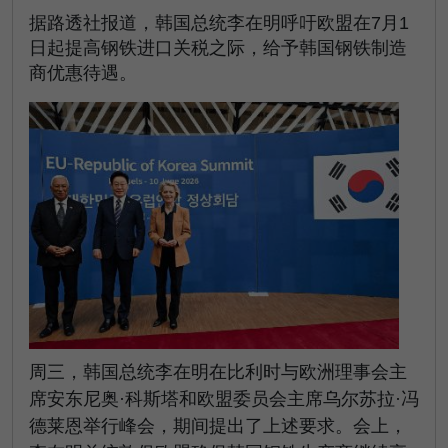
据路透社报道，韩国总统李在明呼吁欧盟在7月1
日起提高钢铁进口关税之际，给予韩国钢铁制造
商优惠待遇。
周三，韩国总统李在明在比利时与欧洲理事会主
席安东尼奥·科斯塔和欧盟委员会主席乌尔苏拉·冯
德莱恩举行峰会，期间提出了上述要求。会上，