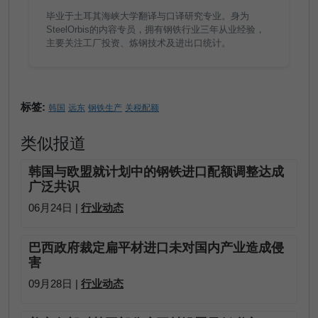
毕业于土耳其海峡大学翻译与口译研究专业。身为
SteelOrbis的内容专员，拥有钢铁行业三年从业经验，
主要关注工厂投资、炼钢技术及进出口统计。
标签:
韩国
远东
钢铁生产
关税配额
类似报道
韩国与欧盟就计划中的钢铁进口配额调整达成
广泛共识
06月24日 |
行业动态
巴西政府裁定扁平材进口未对国内产业造成侵
害
09月28日 |
行业动态