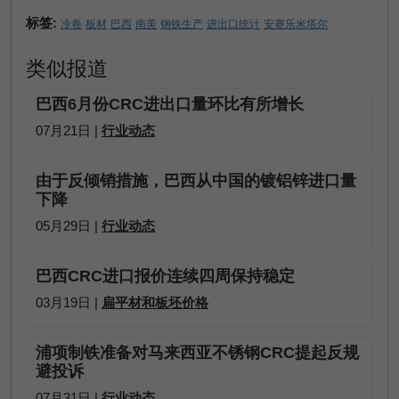
标签:
冷卷
板材
巴西
南美
钢铁生产
进出口统计
安赛乐米塔尔
类似报道
巴西6月份CRC进出口量环比有所增长
07月21日 |
行业动态
由于反倾销措施，巴西从中国的镀铝锌进口量
下降
05月29日 |
行业动态
巴西CRC进口报价连续四周保持稳定
03月19日 |
扁平材和板坯价格
浦项制铁准备对马来西亚不锈钢CRC提起反规
避投诉
07月31日 |
行业动态