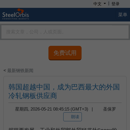
|
中文
登录
菜单
免费试用
<
最新钢铁新闻
韩国超越中国，成为巴西最大的外国
冷轧钢板供应商
星期四, 2026-05-21 08:45:15 (GMT+3) |
圣保罗
朗读