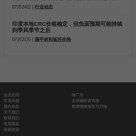
07月24日 |
行业动态
印度本地CRC价格稳定，但负面预期可能持续
到季风季节之后
07月21日 |
扁平材和板坯价格
会员合同
做广告
常见问题
全球钢铁咨询服
插件条款
奥博钢铁报告与刊物
关于我们
联系我们
使用条款
保密政策