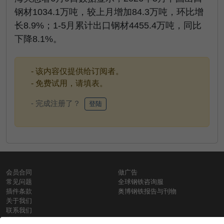
钢材1034.1万吨，较上月增加84.3万吨，环比增
长8.9%；1-5月累计出口钢材4455.4万吨，同比
下降8.1%。
- 该内容仅提供给订阅者。
- 免费试用，请填表。
- 完成注册了？
登陆
会员合同
做广告
常见问题
全球钢铁咨询服
插件条款
奥博钢铁报告与刊物
关于我们
联系我们
使用条款