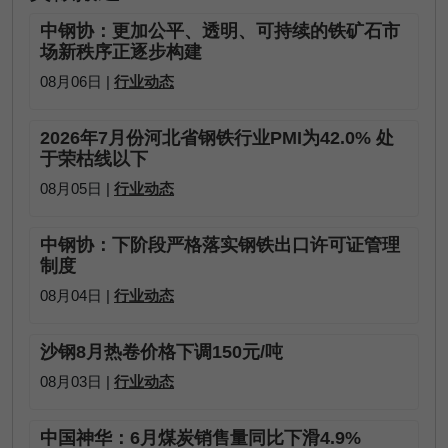
中钢协：更加公平、透明、可持续的铁矿石市
场新秩序正逐步构建
08月06日 |
行业动态
2026年7月份河北省钢铁行业PMI为42.0% 处
于荣枯线以下
08月05日 |
行业动态
中钢协：下阶段严格落实钢铁出口许可证管理
制度
08月04日 |
行业动态
沙钢8月热卷价格下调150元/吨
08月03日 |
行业动态
中国神华：6月煤炭销售量同比下滑4.9%