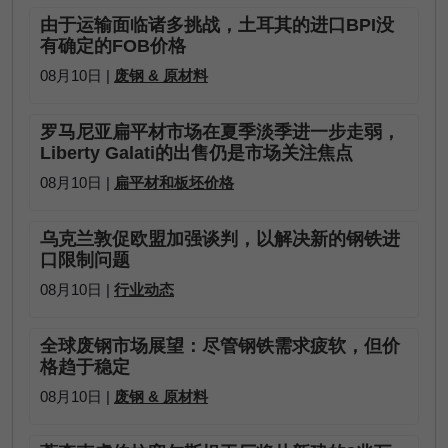
由于运输面临诸多挑战，土耳其的进口BPI没
有确定的FOB价格
08月10日 |
废钢 & 原材料
罗马尼亚扁平材市场在夏季淡季进一步走弱，
Liberty Galati的出售仍是市场关注焦点
08月10日 |
扁平材和板坯价格
乌克兰敦促欧盟加强谈判，以解决新的钢铁进
口限制问题
08月10日 |
行业动态
全球废钢市场展望：尽管钢铁需求疲软，但价
格趋于稳定
08月10日 |
废钢 & 原材料