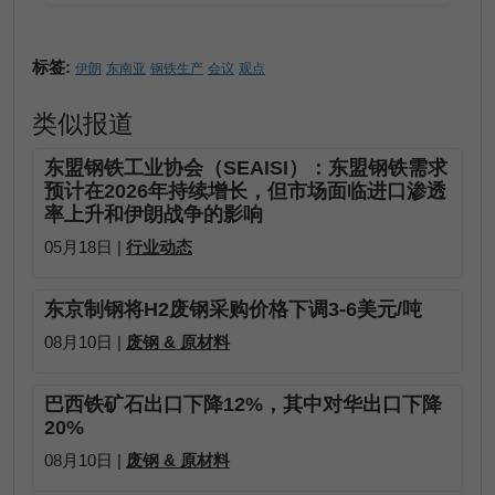
标签:
伊朗
东南亚
钢铁生产
会议
观点
类似报道
东盟钢铁工业协会（SEAISI）：东盟钢铁需求
预计在2026年持续增长，但市场面临进口渗透
率上升和伊​​朗战争的影响
05月18日 |
行业动态
东京制钢将H2废钢采购价格下调3-6美元/吨
08月10日 |
废钢 & 原材料
巴西铁矿石出口下降12%，其中对华出口下降
20%
08月10日 |
废钢 & 原材料