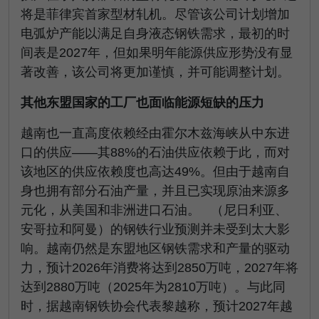
将是菲律宾首家型材轧机。尽管该公司计划增加
电弧炉产能以满足自身液态钢铁需求，最初的时
间表是2027年，但如果明年能源供应形势没有显
著改善，该公司将更加谨慎，并可能调整计划。
其他东盟国家的工厂也面临能源短缺的压力
越南也一直高度依赖经由霍尔木兹海峡从中东进
口的供应——其88%的石油供应依赖于此，而对
该地区的供应依赖度也高达49%。但由于越南自
身也拥有部分石油产量，并且已实现原油来源多
元化，从美国和非洲进口石油。
（尼日利亚、
安哥拉和阿曼）的钢铁行业预测并未受到太大影
响。越南仍然是东盟地区钢铁需求和产量的驱动
力，预计2026年消费将达到2850万吨，2027年将
达到2880万吨（2025年为2810万吨）。与此同
时，据越南钢铁协会代表黎越称，预计2027年越