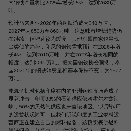
南钢铁产量将比2025年增长25%，达到2680万
吨。
预计马来西亚2026年的钢铁消费为840万吨，
2027年为850万至860万吨，这意味着增长趋势仍
在继续，但增速较为缓慢。其他东盟国家也呈现
出类似的趋势：印尼的钢铁需求预计在2026年增
长4%，达到2010万吨，并在2027年增长相同的
幅度，达到2090万吨。据泰国钢铁协会预测，泰
国2026年的钢铁消费量将基本保持不变，为1877
万吨。
能源危机对包括印度在内的亚洲钢铁市场造成了
显著冲击。印度88%的石油供应依赖霍尔木兹海
峡，50%的天然气供应也来自该地区。“大型钢厂
的运营状况尚可，但我们听说印度的工业燃料运
营商正在建立自己的燃料储备，这确实表明燃料
短缺问题十分严重，”一位亚洲市场人士评论道。