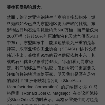
菲律宾受影响最大。
然而，除了对亚洲钢铁生产商的直接影响外，燃
料短缺如今已成为东盟地区更为严峻的挑战。东
盟地区日均石油消耗量约为500万桶，而产量仅为
200万桶（超过50%的原油和液化天然气供应来自
中东）。东盟国家中，能源短缺最为严重的是菲
律宾。东南亚钢铁工业协会（SEAISI）秘书长杨
伟进指出，菲律宾95%的石油供应依赖中东，其
战略石油储备仅够维持45天。“我们看到需求稳
定。我们能够生产和供应，但如今我们更需要关
注如何将钢铁运输给买家。明天我们是否有足够
的燃料？”亚洲钢铁制造公司（SteelAsia
Manufacturing Corporation）的罗纳德·乔尔·C·马
格萨霍（Ronald Joel C. Magsajo）在会议间隙接
受SteelOrbis采访时表示。马格萨霍先生同时也是