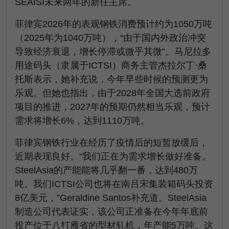
SEAISI未来两年的新任主席。
菲律宾2026年的表观钢铁消费预计约为1050万吨
（2025年为1040万吨），“由于国内外政治冲突
导致经济衰退，增长停滞或微乎其微”。马尼拉多
用途码头（隶属于ICTSI）商务主管杰拉尔丁·桑
托斯表示，她补充说，今年早些时候的预测更为
乐观。但她也指出，由于2028年全国大选前政府
项目的推进，2027年的预期仍然相当乐观，预计
需求将增长6%，达到1110万吨。
菲律宾钢铁行业在经历了疫情后的短暂放缓后，
近期表现良好。“我们正在为需求增长做好准备。
SteelAsia的产能能将几乎翻一番，达到480万
吨。我们ICTSI公司也将在南吕宋集装箱码头投资
8亿美元，”Geraldine Santos补充道。SteelAsia
制造公司代表证实，该公司正准备在今年年底前
投产位于八打雁省的型材轧机，年产能5万吨。这