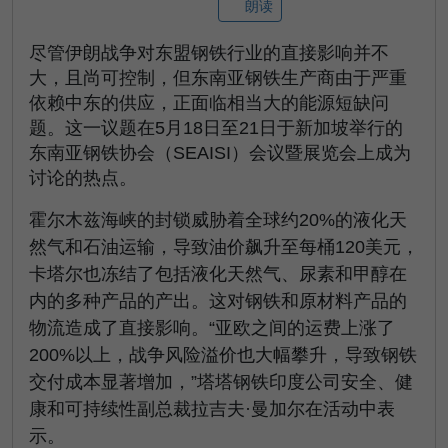
朗读
尽管伊朗战争对东盟钢铁行业的直接影响并不
大，且尚可控制，但东南亚钢铁生产商由于严重
依赖中东的供应，正面临相当大的能源短缺问
题。这一议题在5月18日至21日于新加坡举行的
东南亚钢铁协会（SEAISI）会议暨展览会上成为
讨论的热点。
霍尔木兹海峡的封锁威胁着全球约20%的液化天
然气和石油运输，导致油价飙升至每桶120美元，
卡塔尔也冻结了包括液化天然气、尿素和甲醇在
内的多种产品的产出。这对钢铁和原材料产品的
物流造成了直接影响。“亚欧之间的运费上涨了
200%以上，战争风险溢价也大幅攀升，导致钢铁
交付成本显著增加，”塔塔钢铁印度公司安全、健
康和可持续性副总裁拉吉夫·曼加尔在活动中表
示。