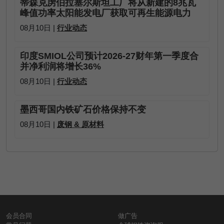
蒂森克虏伯拉塞尔斯坦工厂将从新建的8兆瓦
峰值功率太阳能发电厂获取可再生能源电力
08月10日 |
行业动态
印度SMIOL公司预计2026-27财年第一季度合
并净利润将增长36%
08月10日 |
行业动态
墨西哥国内铁矿石价格保持不变
08月10日 |
废钢 & 原材料
会员合同
做广告