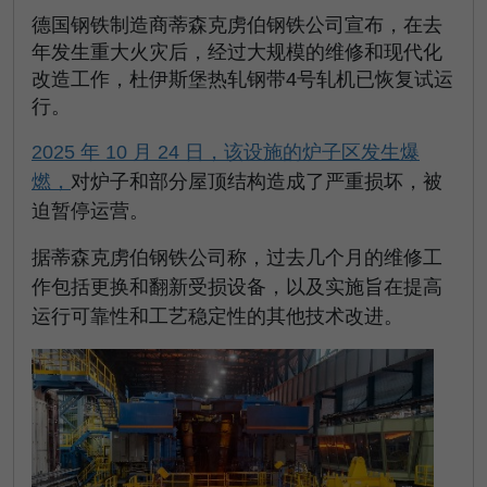
德国钢铁制造商蒂森克虏伯钢铁公司宣布，在去
年发生重大火灾后，经过大规模的维修和现代化
改造工作，杜伊斯堡热轧钢带4号轧机已恢复试运
行。
2025 年 10 月 24 日，该设施的炉子区发生爆
燃，
对炉子和部分屋顶结构造成了严重损坏，被
迫暂停运营。
据蒂森克虏伯钢铁公司称，过去几个月的维修工
作包括更换和翻新受损设备，以及实施旨在提高
运行可靠性和工艺稳定性的其他技术改进。