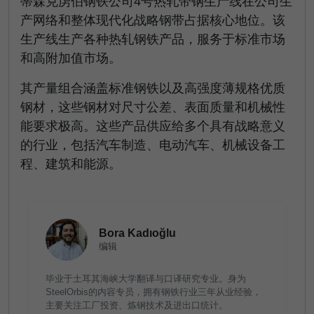
蒂森克虏伯钢铁公司4号热轧带钢生产线在
公司
生
产网络和整体现代化战略
钢带占据核心地位。该
生产线生产各种热轧钢铁产品，服务于标准市场
和高附加值市场。
其产量组合涵盖标准钢铁以及高强度薄规格优质
钢材，这些钢材对尺寸公差、表面质量和机械性
能要求极高。这些产品供应给多个具有战略意义
的行业，包括汽车制造、电动汽车、机械设备工
程、建筑和能源。
Bora Kadıoğlu
编辑
毕业于土耳其海峡大学翻译与口译研究专业。身为
SteelOrbis的内容专员，拥有钢铁行业三年从业经验，
主要关注工厂投资、炼钢技术及进出口统计。