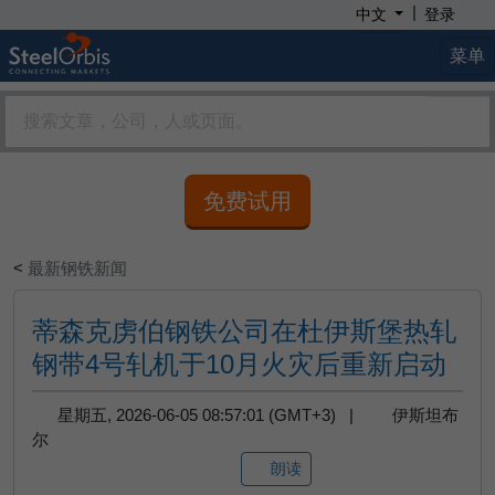
|
中文
登录
菜单
免费试用
<
最新钢铁新闻
蒂森克虏伯钢铁公司在杜伊斯堡热轧
钢带4号轧机于10月火灾后重新启动
星期五, 2026-06-05 08:57:01 (GMT+3) |
伊斯坦布
尔
朗读