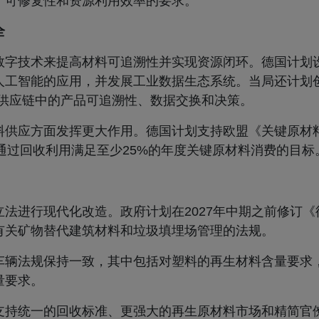
、可修复性和资源利用效率的要求。
全
数字技术来提高材料可追溯性并实现资源闭环。德国计划
人工智能的应用，并发展工业数据生态系统。当局还计划
个供应链中的产品可追溯性、数据交换和决策。
料供应方面发挥更大作用。德国计划支持欧盟《关键原材
年通过回收利用满足至少25%的年度关键原材料消费的目标
法进行现代化改造。政府计划在2027年中期之前修订《
有关矿物替代建筑材料和垃圾填埋场管理的法规。
车辆法规保持一致，其中包括对塑料的再生材料含量要求
量要求。
支持统一的回收标准、更强大的再生原材料市场和精简官