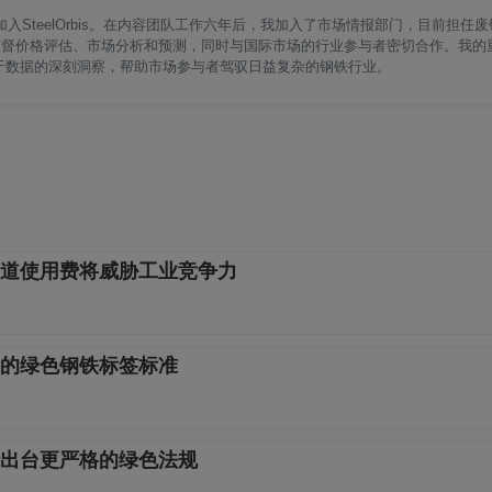
入SteelOrbis。在内容团队工作六年后，我加入了市场情报部门，目前担任
资讯，监督价格评估、市场分析和预测，同时与国际市场的行业参与者密切合作。我
于数据的深刻洞察，帮助市场参与者驾驭日益复杂的钢铁行业。
道使用费将威胁工业竞争力
的绿色钢铁标签标准
出台更严格的绿色法规