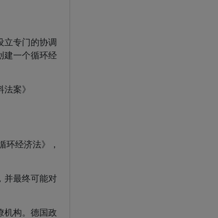
设立专门的协调
创建一个循环经
料法案》
。
循环经济法》，
，并最终可能对
僚机构。德国政