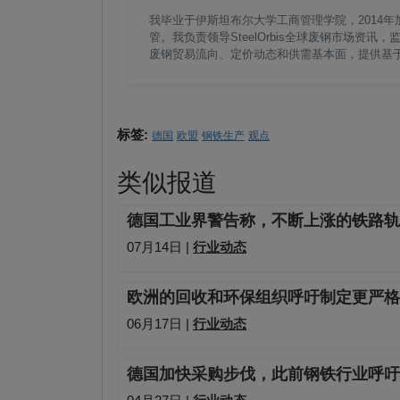
我毕业于伊斯坦布尔大学工商管理学院，2014年加
管。我负责领导SteelOrbis全球废钢市场
废钢贸易流向、定价动态和供需基本面，提供基
标签:
德国
欧盟
钢铁生产
观点
类似报道
德国工业界警告称，不断上涨的铁路轨
07月14日 |
行业动态
欧洲的回收和环保组织呼吁制定更严格
06月17日 |
行业动态
德国加快采购步伐，此前钢铁行业呼吁