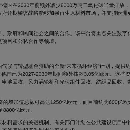
德国在2030年前额外减少8000万吨二氧化碳当量排放
政府还期望该战略能够加强再生原材料市场，并支持欧洲
界、政府和民间社会之间的合作。该平台将重点关注数字
点项目和公私合作等领域。
气候与转型基金资助的全新“未来循环经济”计划，提供约2
德国已为2027-2030年期间额外拨款3.05亿欧元。这
、电池回收、风力涡轮机和光伏组件回收、纺织品回收、
济的增加值总额可高达1250亿欧元，而目前约为600亿
8800亿欧元。
原材料需求的关键机制。有关部门计划在公共建设项目中