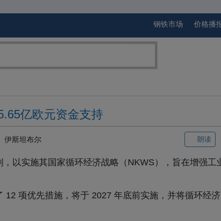
钢铁市场
价格播
.65亿欧元资金支持
伊斯坦布尔
朗读
划，以实施其国家循环经济战略（NKWS），旨在增强工
提出了 12 项优先措施，将于 2027 年底前实施，并将循环