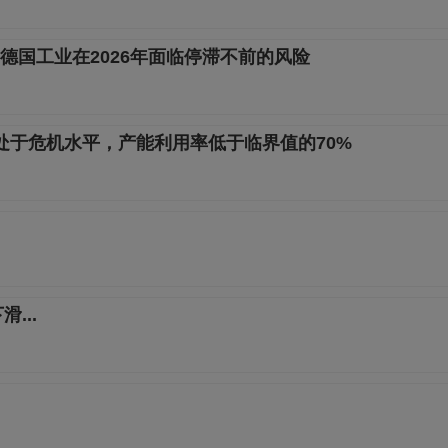
德国工业在2026年面临停滞不前的风险
出仍将处于危机水平，产能利用率低于临界值的70%
...