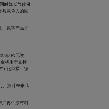
，同时降低气候保
更具竞争力的回
化、数字产品护
.6亿欧元资
些资金将用于支持
数字化举措、循
欧元。预计未来几
推广再生原材料