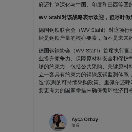
府还打算深化与中国、印度和巴西等国
WV Stahl对该战略表示欢迎，但呼吁
德国钢铁联合会（WV Stahl）对
经是钢铁产量的核心要素，而不是未来
德国钢铁协会（WV Stahl）首席执行官克斯
业提升竞争力、保障原材料安全和保护
够的约束力，包括公共采购、关键原材
立一套具有约束力的钢铁废钢监测体系
造”原则的可持续采购政策。里佩尔还
要更有力的国家举措来确保循环经济目
Ayça Özbay
编辑