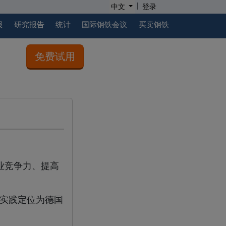
|
中文
登录
报
研究报告
统计
国际钢铁会议
买卖钢铁
免费试用
业竞争力、提高
经济实践定位为德国