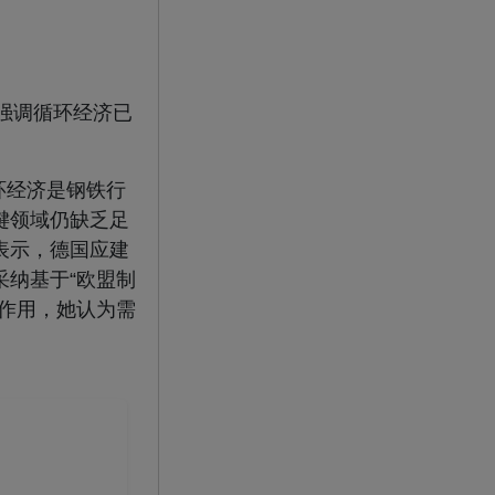
并强调循环经济已
，循环经济是钢铁行
键领域仍缺乏足
表示，德国应建
纳基于“欧盟制
作用，她认为需