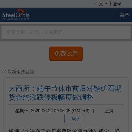
|
中文
登录
菜单
免费试用
<
最新钢铁新闻
大商所：端午节休市前后对铁矿石期
货合约涨跌停板幅度做调整
星期一, 2020-06-22 09:06:05 (GMT+3) |
上海
朗读
根据《大连商品交易所风险管理办法》规定，经