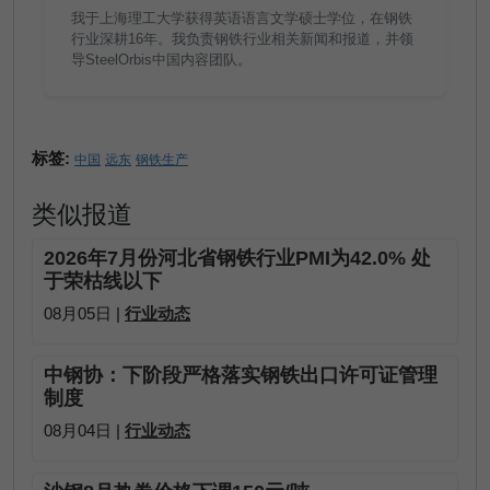
我于上海理工大学获得英语语言文学硕士学位，在钢铁
行业深耕16年。我负责钢铁行业相关新闻和报道，并领
导SteelOrbis中国内容团队。
标签:
中国
远东
钢铁生产
类似报道
2026年7月份河北省钢铁行业PMI为42.0% 处
于荣枯线以下
08月05日 |
行业动态
中钢协：下阶段严格落实钢铁出口许可证管理
制度
08月04日 |
行业动态