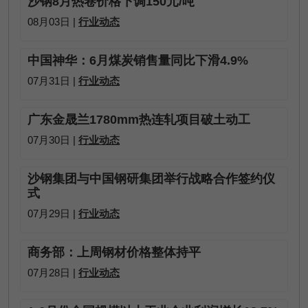
沙钢8月热卷价格下调150元/吨
08月03日 |
行业动态
中国神华：6月煤炭销售量同比下滑4.9%
07月31日 |
行业动态
广东金晟兰1780mm热连轧项目破土动工
07月30日 |
行业动态
沙钢集团与中国钢研集团举行战略合作签约仪
式
07月29日 |
行业动态
商务部：上周钢材价格整体持平
07月28日 |
行业动态