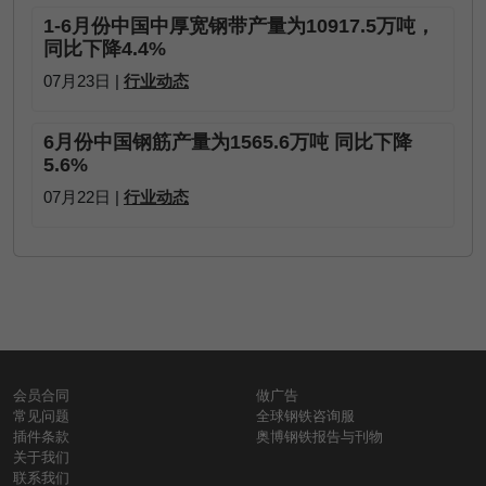
1-6月份中国中厚宽钢带产量为10917.5万吨，
同比下降4.4%
07月23日 |
行业动态
6月份中国钢筋产量为1565.6万吨 同比下降
5.6%
07月22日 |
行业动态
会员合同
做广告
常见问题
全球钢铁咨询服
插件条款
奥博钢铁报告与刊物
关于我们
联系我们