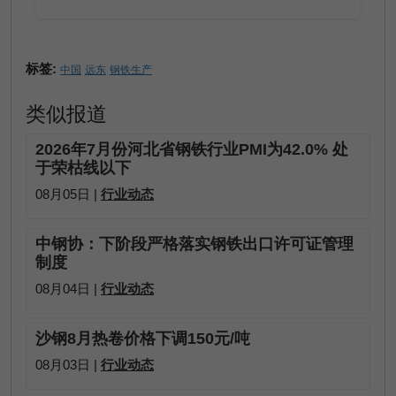
标签:
中国
远东
钢铁生产
类似报道
2026年7月份河北省钢铁行业PMI为42.0% 处
于荣枯线以下
08月05日 |
行业动态
中钢协：下阶段严格落实钢铁出口许可证管理
制度
08月04日 |
行业动态
沙钢8月热卷价格下调150元/吨
08月03日 |
行业动态