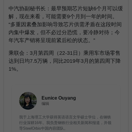
中汽协副秘书长：最早预期芯片短缺6个月可以缓
解，现在来看，可能需要9个月到一年的时间。
“多重因素叠加影响导致芯片供需矛盾在这段时间
内集中爆发，但不必过分恐慌，要冷静对待；今
年汽车产销将呈现前紧后松的状态。”
乘联会：3月第四周（22-31日）乘用车市场零售
达到日均7.5万辆，同比2019年3月的第四周下降
1%。
Eunice Ouyang
编辑
我于上海理工大学获得英语语言文学硕士学位，在钢铁
行业深耕16年。我负责钢铁行业相关新闻和报道，并领
导SteelOrbis中国内容团队。