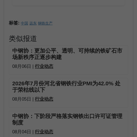
标签:
中国
远东
钢铁生产
类似报道
中钢协：更加公平、透明、可持续的铁矿石市
场新秩序正逐步构建
08月06日 |
行业动态
2026年7月份河北省钢铁行业PMI为42.0% 处
于荣枯线以下
08月05日 |
行业动态
中钢协：下阶段严格落实钢铁出口许可证管理
制度
08月04日 |
行业动态