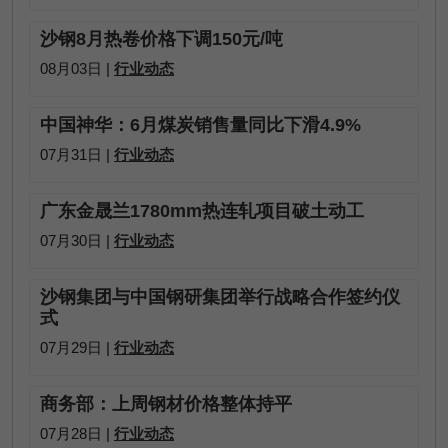
沙钢8月热卷价格下调150元/吨
08月03日 |
行业动态
中国神华：6月煤炭销售量同比下滑4.9%
07月31日 |
行业动态
广东金晟兰1780mm热连轧项目破土动工
07月30日 |
行业动态
沙钢集团与中国钢研集团举行战略合作签约仪
式
07月29日 |
行业动态
商务部：上周钢材价格整体持平
07月28日 |
行业动态