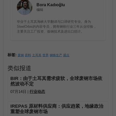
Bora Kadıoğlu
编辑
毕业于土耳其海峡大学翻译与口译研究专业。身为
SteelOrbis的内容专员，拥有钢铁行业三年从业经验，
主要关注工厂投资、炼钢技术及进出口统计。
标签:
废钢
原料
土耳其
世界
钢铁生产
观点
类似报道
BIR：由于土耳其需求疲软，全球废钢市场依
然波动不定
07月14日 |
行业动态
IREPAS 原材料供应商：供应趋紧，地缘政治
重塑全球废钢市场