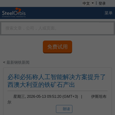
|
中文
登录
菜单
免费试用
<
最新钢铁新闻
必和必拓称人工智能解决方案提升了
西澳大利亚的铁矿石产出
星期三, 2026-05-13 09:51:20 (GMT+3) |
伊斯坦布
尔
朗读