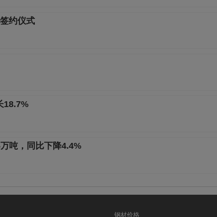
签约仪式
8.7%
5万吨，同比下降4.4%
钢材价格