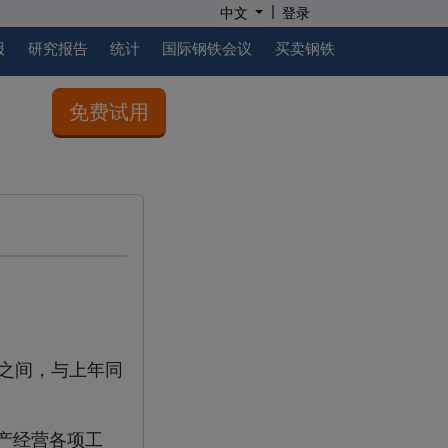
|
中文
登录
报
研究报告
统计
国际钢铁会议
买卖钢铁
免费试用
元之间，与上年同
产经营各项工