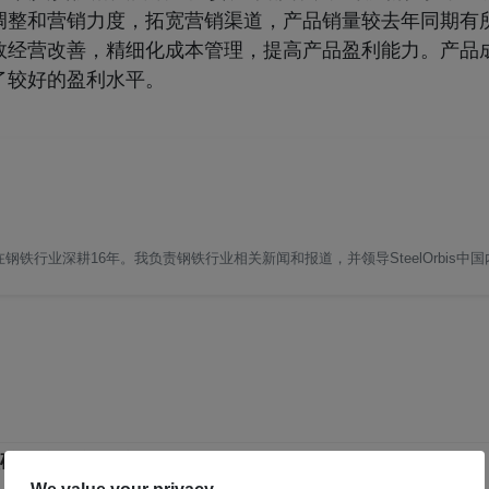
调整和营销力度，拓宽营销渠道，产品销量较去年同期有
效经营改善，精细化成本管理，提高产品盈利能力。产品
了较好的盈利水平。
铁行业深耕16年。我负责钢铁行业相关新闻和报道，并领导SteelOrbis中
矿石市场新秩序正逐步构建