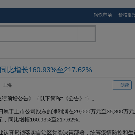
钢铁市场
价格播
增长160.93%至217.62%
上海
朗读
度业绩预增公告》（以下简称“《公告》”）。
属于上市公司股东的净利润在29,000万元至35,300万
，同比增幅160.93%至217.62%。
行业认真贯彻落实自治区党委决策部署，统筹疫情防控和生