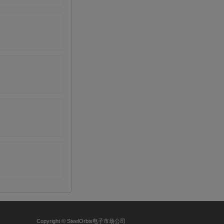
Copyright © SteelOrbis电子市场公司