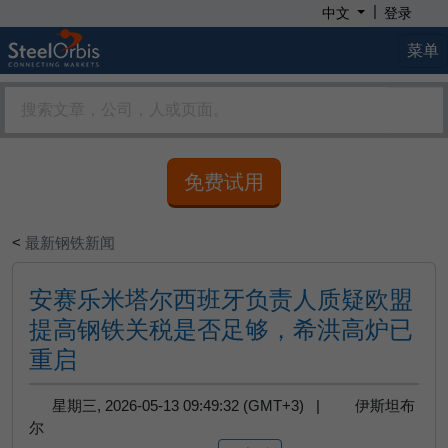
|
中文
登录
菜单
免费试用
<
最新钢铁新闻
安赛乐米塔尔西班牙负责人质疑欧盟
提高钢铁关税是否足够，希洪高炉已
重启
星期三, 2026-05-13 09:49:32 (GMT+3) |
伊斯坦布
尔