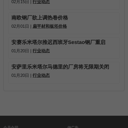
02月15日 |
行业动态
南欧钢厂欲上调热卷价格
02月01日 |
扁平材和板坯价格
安赛乐米塔尔推迟西班牙Sestao钢厂重启
01月20日 |
行业动态
安萨里乐米塔尔马德里的厂房将无限期关闭
01月20日 |
行业动态
会员合同
做广告