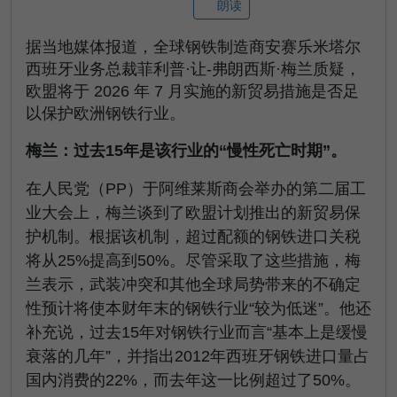
朗读
据当地媒体报道，全球钢铁制造商安赛乐米塔尔
西班牙业务总裁菲利普·让-弗朗西斯·梅兰质疑，
欧盟将于 2026 年 7 月实施的新贸易措施是否足
以保护欧洲钢铁行业。
梅兰：过去15年是该行业的“慢性死亡时期”。
在人民党（PP）于阿维莱斯商会举办的第二届工
业大会上，梅兰谈到了欧盟计划推出的新贸易保
护机制。根据该机制，超过配额的钢铁进口关税
将从25%提高到50%。尽管采取了这些措施，梅
兰表示，武装冲突和其他全球局势带来的不确定
性预计将使本财年末的钢铁行业“较为低迷”。他还
补充说，过去15年对钢铁行业而言“基本上是缓慢
衰落的几年”，并指出2012年西班牙钢铁进口量占
国内消费的22%，而去年这一比例超过了50%。