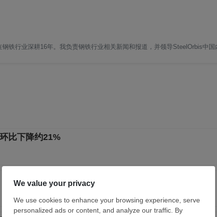
铁行业深耕16年。我负责钢铁行业相关新闻和报道，并领导SteelOrbis中
环比下降约21%