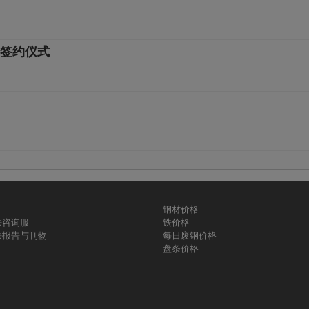
签约仪式
钢材价格
铁咨询服
铁价格
铁报告与刊物
每日废钢价格
盘条价格