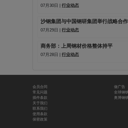
07月30日 |
行业动态
沙钢集团与中国钢研集团举行战略合作
07月29日 |
行业动态
商务部：上周钢材价格整体持平
07月28日 |
行业动态
会员合同
做广告
常见问题
全球钢
插件条款
奥博钢
关于我们
联系我们
使用条款
保密政策