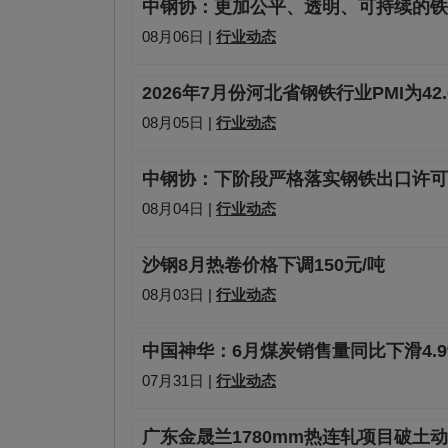
中钢协：更加公平、透明、可持续的铁
08月06日 |
行业动态
2026年7月份河北省钢铁行业PMI为42
08月05日 |
行业动态
中钢协：下阶段严格落实钢铁出口许可
08月04日 |
行业动态
沙钢8月热卷价格下调150元/吨
08月03日 |
行业动态
中国神华：6月煤炭销售量同比下滑4.9
07月31日 |
行业动态
广东金晟兰1780mm热连轧项目破土