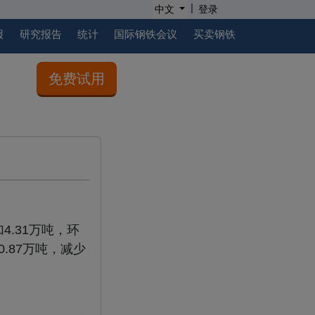
|
中文
登录
报
研究报告
统计
国际钢铁会议
买卖钢铁
免费试用
4.31万吨，环
0.87万吨，减少