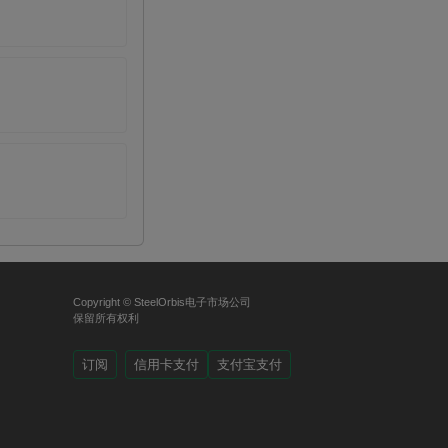
Copyright © SteelOrbis电子市场公司
保留所有权利
订阅
信用卡支付
支付宝支付