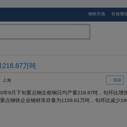
钢铁市场
价格播
18.87万吨
上海
朗读
年9月下旬重点钢企粗钢日均产量218.87吨，旬环比增加
，重点钢铁企业钢材库存量为1159.61万吨，旬环比减少18