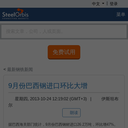
|
中文
登录
菜单
免费试用
<
最新钢铁新闻
9月份巴西钢进口环比大增
星期四, 2013-10-24 12:19:02 (GMT+3) |
伊斯坦布
尔
朗读
据巴西海关部门统计，
9
月份巴西钢材进口
26.2
万吨，环比增
47%
。