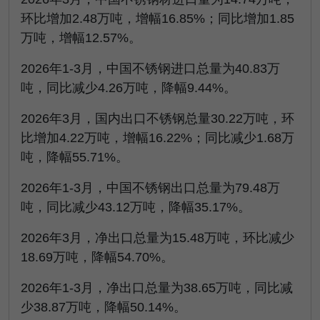
环比增加
2.48
万吨，增幅
16.85%
；同比增加
1.85
万吨，增幅
12.57%
。
2026
年
1-3
月，中国不锈钢进口总量为
40.83
万
吨，同比减少
4.26
万吨，降幅
9.44%
。
2026
年
3
月，国内出口不锈钢总量
30.22
万吨，环
比增加
4.22
万吨，增幅
16.22%
；同比减少
1.68
万
吨，降幅
55.71%
。
2026
年
1-3
月，中国不锈钢出口总量为
79.48
万
吨，同比减少
43.12
万吨，降幅
35.17%
。
2026
年
3
月，净出口总量为
15.48
万吨，环比减少
18.69
万吨，降幅
54.70%
。
2026
年
1-3
月，净出口总量为
38.65
万吨，同比减
少
38.87
万吨，降幅
50.14%
。