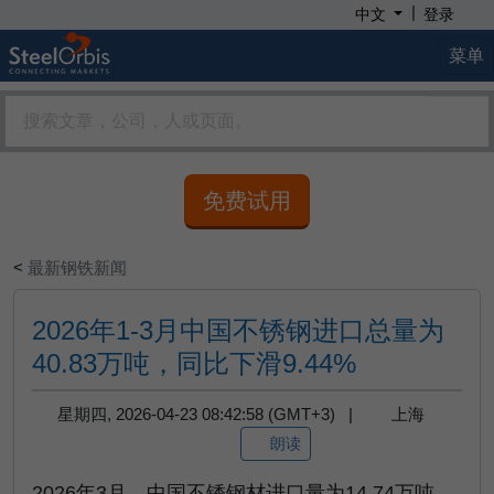
|
中文
登录
菜单
免费试用
<
最新钢铁新闻
2026年1-3月中国不锈钢进口总量为
40.83万吨，同比下滑9.44%
星期四, 2026-04-23 08:42:58 (GMT+3) |
上海
朗读
2026
年
3
月，中国不锈钢材进口量为
14.74
万吨，