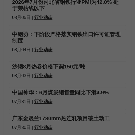
2026年7月份河北省钢铁行业PMI为42.0% 处
于荣枯线以下
08月05日 |
行业动态
中钢协：下阶段严格落实钢铁出口许可证管理
制度
08月04日 |
行业动态
沙钢8月热卷价格下调150元/吨
08月03日 |
行业动态
中国神华：6月煤炭销售量同比下滑4.9%
07月31日 |
行业动态
广东金晟兰1780mm热连轧项目破土动工
07月30日 |
行业动态