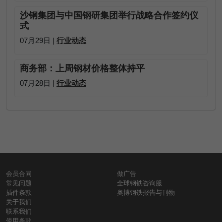
沙钢集团与中国钢研集团举行战略合作签约仪
式
07月29日 |
行业动态
商务部：上周钢材价格整体持平
07月28日 |
行业动态
会员合同
做广告
常见问题
全球钢铁咨询服
插件条款
奥博钢铁报告与刊物
关于我们
联系我们
使用条款