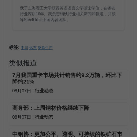
我于上海理工大学获得英语语言文学硕士学位，在钢铁
行业深耕16年。我负责钢铁行业相关新闻和报道，并领
导SteelOrbis中国内容团队。
标签:
中国
远东
钢铁生产
类似报道
7月我国重卡市场共计销售约9.2万辆，环比下
降约21%
08月07日 |
行业动态
商务部：上周钢材价格继续下降
08月07日 |
行业动态
中钢协：更加公平、透明、可持续的铁矿石市