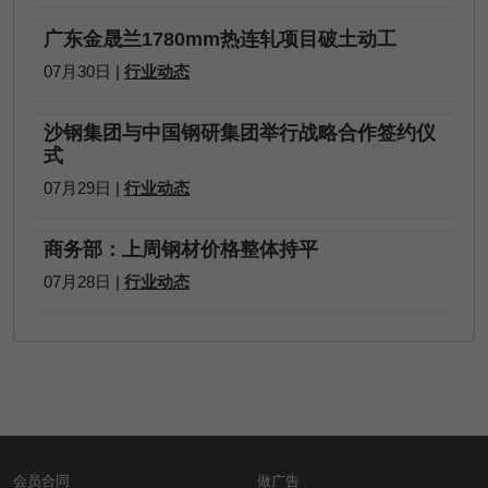
广东金晟兰1780mm热连轧项目破土动工
07月30日 |
行业动态
沙钢集团与中国钢研集团举行战略合作签约仪
式
07月29日 |
行业动态
商务部：上周钢材价格整体持平
07月28日 |
行业动态
会员合同
做广告