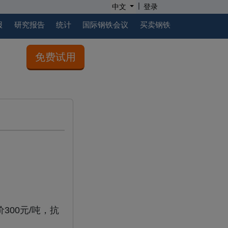
|
中文
登录
报
研究报告
统计
国际钢铁会议
买卖钢铁
免费试用
价300元/吨，抗