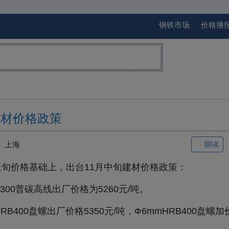
钢铁市场
价格播
建材价格政策
上海
朗读
11月上旬价格基础上，出台11月中旬建材价格政策：
B300普碳高线出厂价格为5260元/吨。
RB400盘螺出厂价格5350元/吨，Ф6mmHRB400盘螺加