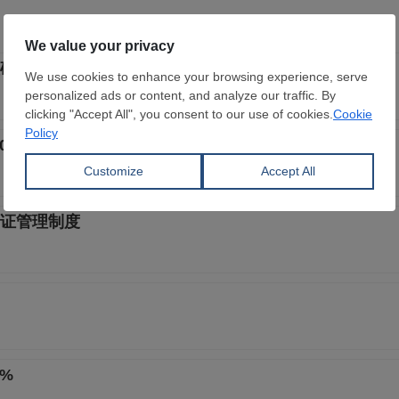
矿石市场新秩序正逐步构建
.0% 处于荣枯线以下
证管理制度
%