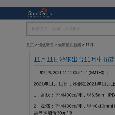
首页
>
钢铁新闻
>
最新钢铁新闻
> 11月...
11月11日沙钢出台11月中旬
星期四, 2021-11-11 09:54:54 (GMT+3) |
2021年11月11日，沙钢在2021年
1、高线：下调400元/吨，现6.5mmHP
2、盘螺：下调400元/吨，现Ф8-10mmH
震盘螺加价30元/吨。