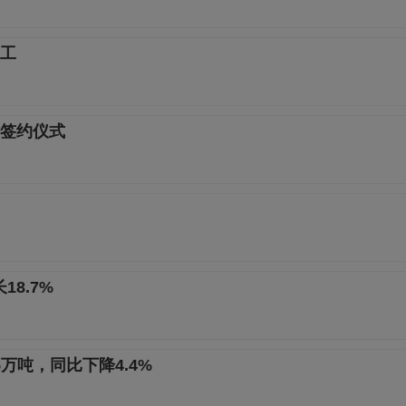
动工
签约仪式
8.7%
5万吨，同比下降4.4%