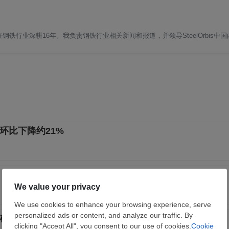
铁行业深耕16年。我负责钢铁行业相关新闻和报道，并领导SteelOrbis中
环比下降约21%
矿石市场新秩序正逐步构建