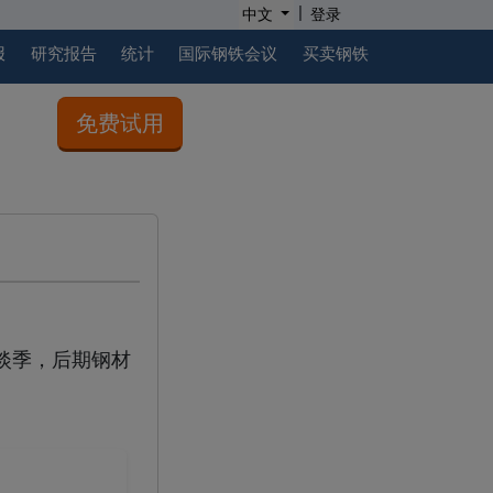
|
中文
登录
报
研究报告
统计
国际钢铁会议
买卖钢铁
免费试用
淡季，后期钢材