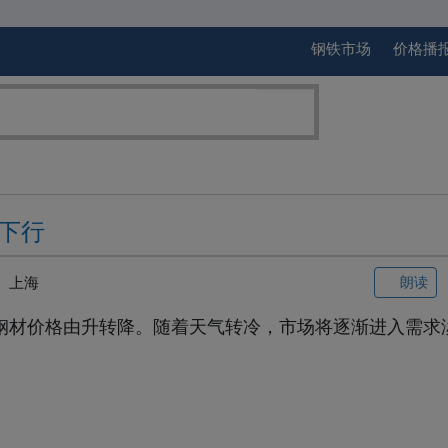
钢铁市场
价格播
下行
上海
朗读
，钢材价格由升转降。随着天气转冷，市场将逐渐进入需求