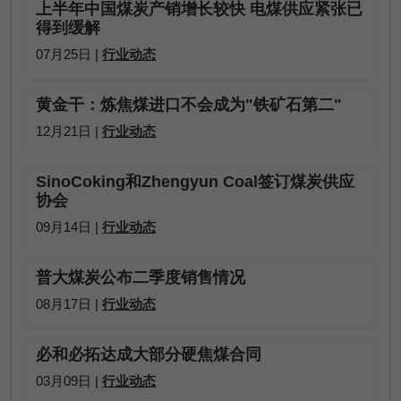
上半年中国煤炭产销增长较快 电煤供应紧张已
得到缓解
07月25日 |
行业动态
黄金干：炼焦煤进口不会成为"铁矿石第二"
12月21日 |
行业动态
SinoCoking和Zhengyun Coal签订煤炭供应
协会
09月14日 |
行业动态
普大煤炭公布二季度销售情况
08月17日 |
行业动态
必和必拓达成大部分硬焦煤合同
03月09日 |
行业动态