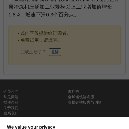
属冶炼和压延加工业规模以上工业增加值增长
1.8%，增速下滑0.3个百分点。
- 该内容仅提供给订阅者。
- 免费试用，请填表。
- 完成注册了？
登陆
会员合同
做广告
常见问题
全球钢铁咨询服
插件条款
奥博钢铁报告与刊物
关于我们
联系我们
使用条款
保密政策