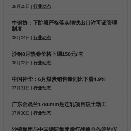
08月05日 |
行业动态
中钢协：下阶段严格落实钢铁出口许可证管理
制度
08月04日 |
行业动态
沙钢8月热卷价格下调150元/吨
08月03日 |
行业动态
中国神华：6月煤炭销售量同比下滑4.9%
07月31日 |
行业动态
广东金晟兰1780mm热连轧项目破土动工
07月30日 |
行业动态
沙钢集团与中国钢研集团举行战略合作签约仪