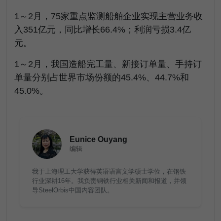
1～2月，75家重点监测船舶企业实现主营业务收
入351亿元，同比增长66.4%；利润亏损3.4亿
元。
1～2月，我国造船完工量、新接订单量、手持订
单量分别占世界市场份额的45.4%、44.7%和
45.0%。
Eunice Ouyang
编辑
我于上海理工大学获得英语语言文学硕士学位，在钢铁
行业深耕16年。我负责钢铁行业相关新闻和报道，并领
导SteelOrbis中国内容团队。