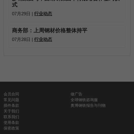
式
07月29日 |
行业动态
商务部：上周钢材价格整体持平
07月28日 |
行业动态
会员合同
做广告
常见问题
全球钢铁咨询服
插件条款
奥博钢铁报告与刊物
关于我们
联系我们
使用条款
保密政策