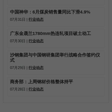
中国神华：6月煤炭销售量同比下滑4.9%
07月31日 |
行业动态
广东金晟兰1780mm热连轧项目破土动工
07月30日 |
行业动态
沙钢集团与中国钢研集团举行战略合作签约仪
式
07月29日 |
行业动态
商务部：上周钢材价格整体持平
07月28日 |
行业动态