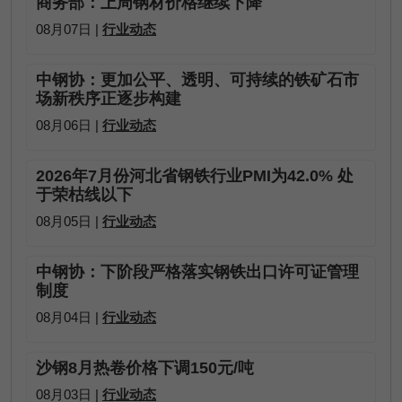
商务部：上周钢材价格继续下降
08月07日 |
行业动态
中钢协：更加公平、透明、可持续的铁矿石市
场新秩序正逐步构建
08月06日 |
行业动态
2026年7月份河北省钢铁行业PMI为42.0% 处
于荣枯线以下
08月05日 |
行业动态
中钢协：下阶段严格落实钢铁出口许可证管理
制度
08月04日 |
行业动态
沙钢8月热卷价格下调150元/吨
08月03日 |
行业动态